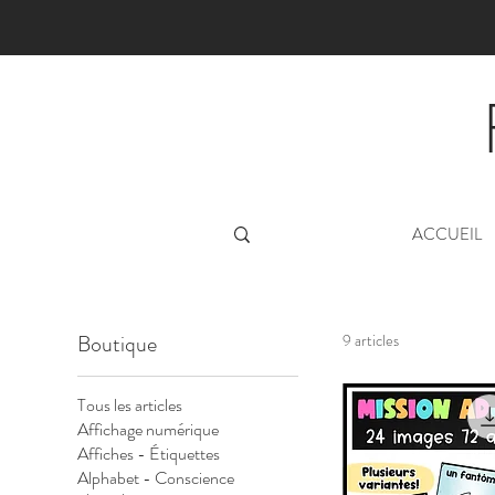
ACCUEIL
Boutique
9 articles
Tous les articles
Affichage numérique
Affiches - Étiquettes
Alphabet - Conscience