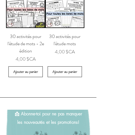
30 activités pour
30 activités pour
l'étude de mots - 2e
l'étude mots
édition
Prix
4,00 $CA
Prix
4,00 $CA
Ajouter au panier
Ajouter au panier
📩 Abonne-toi pour ne pas manquer
les nouveautés et les promotions!