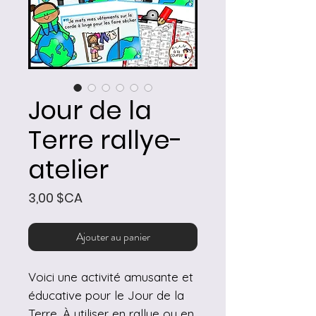
Jour de la
Terre rallye-
atelier
Prix
3,00 $CA
Ajouter au panier
Voici une activité amusante et
éducative pour le Jour de la
Terre. À utiliser en rallye ou en