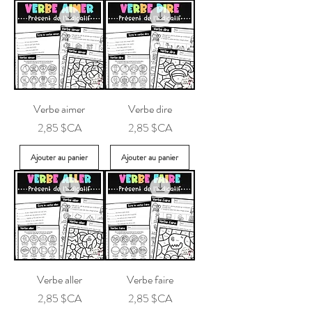
Verbe aimer
Verbe dire
Prix
Prix
2,85 $CA
2,85 $CA
Ajouter au panier
Ajouter au panier
Verbe aller
Verbe faire
Prix
Prix
2,85 $CA
2,85 $CA