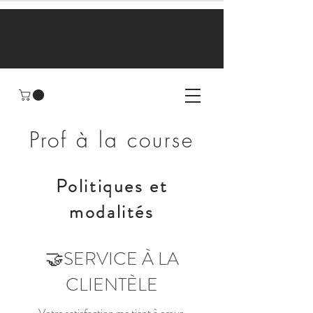
Prof à la course
Politiques et
modalités
🤝
SERVICE À LA
CLIENTÈLE
Votre satisfaction me tient à cœur.