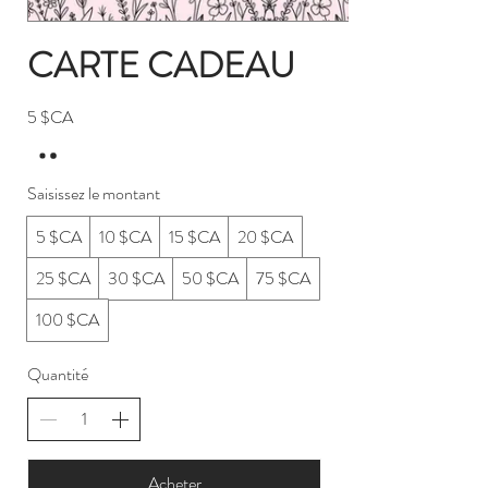
CARTE CADEAU
5 $CA
Saisissez le montant
5 $CA
10 $CA
15 $CA
20 $CA
25 $CA
30 $CA
50 $CA
75 $CA
100 $CA
Quantité
Acheter