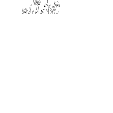
Prof à la course
Accueil
Boutique
À propos
Contactez-moi
Politiques et modalités
Modes de paiements