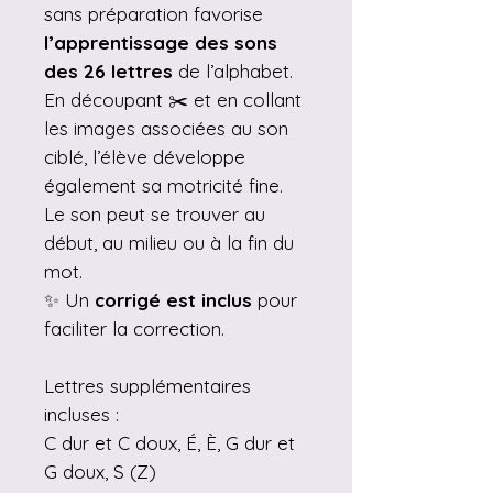
sans préparation favorise
l’apprentissage des sons
des 26 lettres
de l’alphabet.
En découpant ✂️ et en collant
les images associées au son
ciblé, l’élève développe
également sa motricité fine.
Le son peut se trouver au
début, au milieu ou à la fin du
mot.
✨ Un
corrigé est inclus
pour
faciliter la correction.
Lettres supplémentaires
incluses :
C dur et C doux, É, È, G dur et
G doux, S (Z)