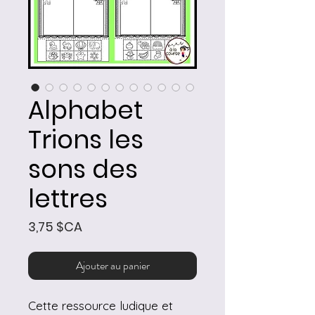
Alphabet
Trions les
sons des
lettres
Prix
3,75 $CA
Ajouter au panier
Cette ressource ludique et