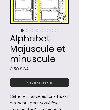
Alphabet
Majuscule et
minuscule
Prix
3,50 $CA
Ajouter au panier
Cette ressource est une façon
amusante pour vos élèves
d'apprendre l'alphabet et la