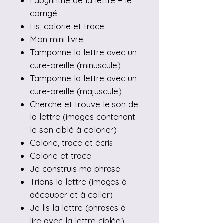
Labyrinthe de la lettre + le
corrigé
Lis, colorie et trace
Mon mini livre
Tamponne la lettre avec un
cure-oreille (minuscule)
Tamponne la lettre avec un
cure-oreille (majuscule)
Cherche et trouve le son de
la lettre (images contenant
le son ciblé à colorier)
Colorie, trace et écris
Colorie et trace
Je construis ma phrase
Trions la lettre (images à
découper et à coller)
Je lis la lettre (phrases à
lire avec la lettre ciblée)