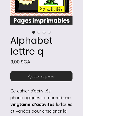
Alphabet
lettre q
Prix
3,00 $CA
Ajouter au panier
Ce cahier d’activités
phonologiques comprend une
vingtaine d’activités
ludiques
et variées pour enseigner la