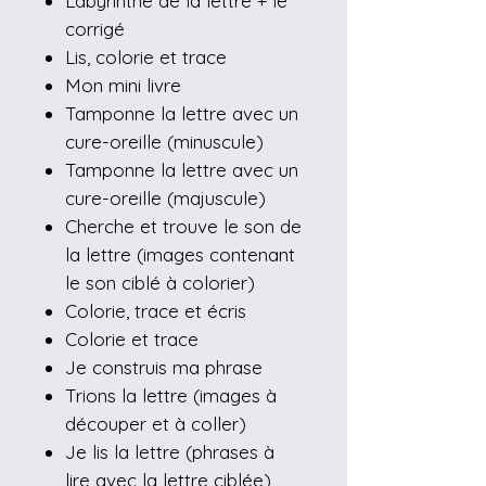
Labyrinthe de la lettre + le
corrigé
Lis, colorie et trace
Mon mini livre
Tamponne la lettre avec un
cure-oreille (minuscule)
Tamponne la lettre avec un
cure-oreille (majuscule)
Cherche et trouve le son de
la lettre (images contenant
le son ciblé à colorier)
Colorie, trace et écris
Colorie et trace
Je construis ma phrase
Trions la lettre (images à
découper et à coller)
Je lis la lettre (phrases à
lire avec la lettre ciblée)