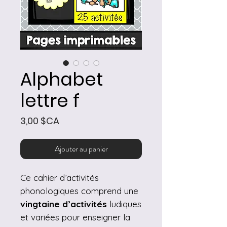
Alphabet
lettre f
Prix
3,00 $CA
Ajouter au panier
Ce cahier d’activités
phonologiques comprend une
vingtaine d’activités
ludiques
et variées pour enseigner la