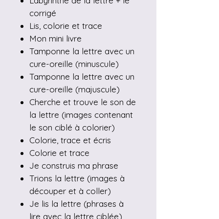
Labyrinthe de la lettre + le
corrigé
Lis, colorie et trace
Mon mini livre
Tamponne la lettre avec un
cure-oreille (minuscule)
Tamponne la lettre avec un
cure-oreille (majuscule)
Cherche et trouve le son de
la lettre (images contenant
le son ciblé à colorier)
Colorie, trace et écris
Colorie et trace
Je construis ma phrase
Trions la lettre (images à
découper et à coller)
Je lis la lettre (phrases à
lire avec la lettre ciblée)