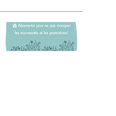
📩 Abonne-toi pour ne pas manquer
les nouveautés et les promotions!
Adresse e-mail
*
S'inscrire