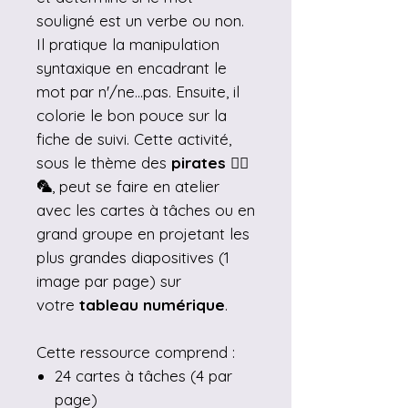
souligné est un verbe ou non.
Il pratique la manipulation
syntaxique en encadrant le
mot par n'/ne...pas. Ensuite, il
colorie le bon pouce sur la
fiche de suivi. Cette activité,
sous le thème des
pirates 🏴‍☠️
🦜
, peut se faire en atelier
avec les cartes à tâches ou en
grand groupe en projetant les
plus grandes diapositives (1
image par page) sur
votre
tableau numérique
.
Cette ressource comprend :
24 cartes à tâches (4 par
page)