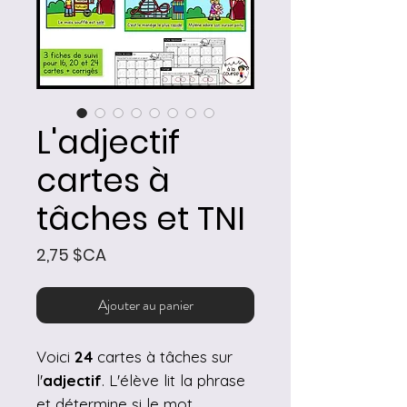
L'adjectif
cartes à
tâches et TNI
Prix
2,75 $CA
Ajouter au panier
Voici
24
cartes à tâches sur
l'
adjectif
. L'élève lit la phrase
et détermine si le mot