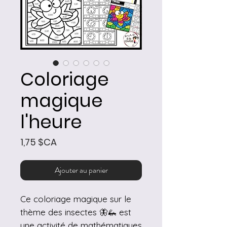
Coloriage
magique
l'heure
Prix
1,75 $CA
Ajouter au panier
Ce coloriage magique sur le
thème des insectes 🦋🦗 est
une activité de mathématiques