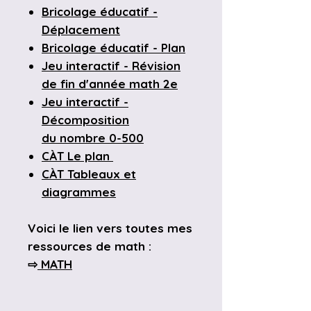
Bricolage éducatif -
Déplacement
Bricolage éducatif - Plan
Jeu interactif - Révision
de fin d'année math 2e
Jeu interactif -
Décomposition
du nombre 0-500
CÀT Le plan
CÀT Tableaux et
diagrammes
Voici le lien vers toutes mes
ressources de math :
⇨
MATH