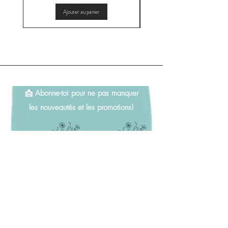
Ajouter au panier
📩 Abonne-toi pour ne pas manquer
les nouveautés et les promotions!
Adresse e-mail
*
S'inscrire