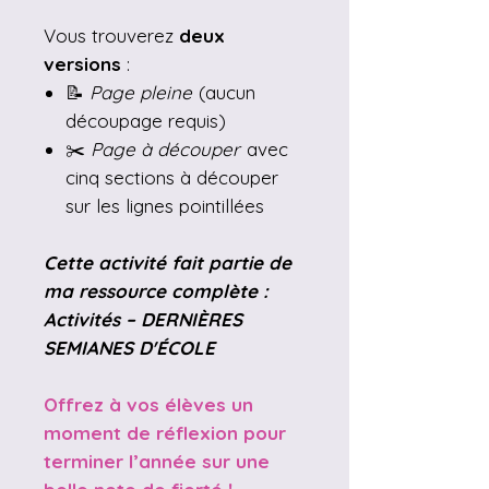
Vous trouverez
deux
versions
:
📝
Page pleine
(aucun
découpage requis)
✂️
Page à découper
avec
cinq sections à découper
sur les lignes pointillées
Cette activité fait partie de
ma ressource complète :
Activités – DERNIÈRES
SEMIANES D'ÉCOLE
Offrez à vos élèves un
moment de réflexion pour
terminer l’année sur une