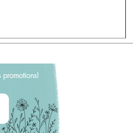
s promotions!