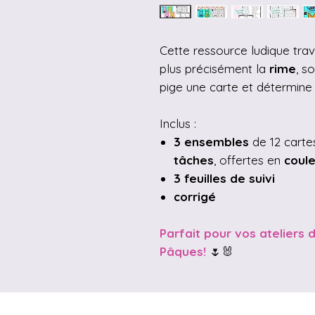
Cette ressource ludique trava
plus précisément la
rime
, s
pige une carte et détermine
Inclus :
3 ensembles
de 12 carte
tâches
, offertes en
coul
3 feuilles de suivi
corrigé
Parfait pour vos ateliers 
Pâques!
🌷🐰