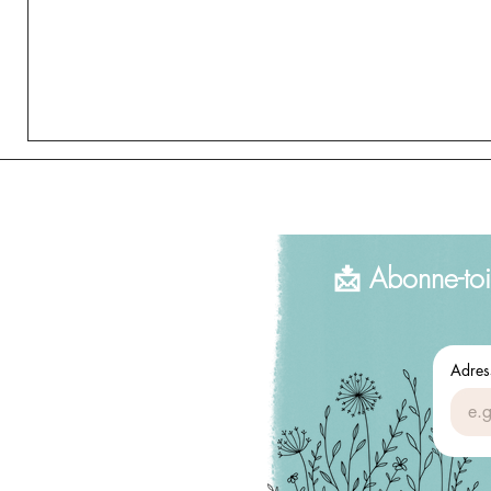
📩 Abonne-toi
Adres