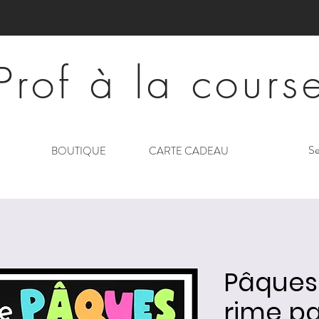
Prof à la cours
Se
BOUTIQUE
CARTE CADEAU
Pâques
rime pa