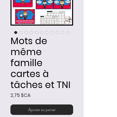
Mots de
même
famille
cartes à
tâches et TNI
Prix
2,75 $CA
Ajouter au panier