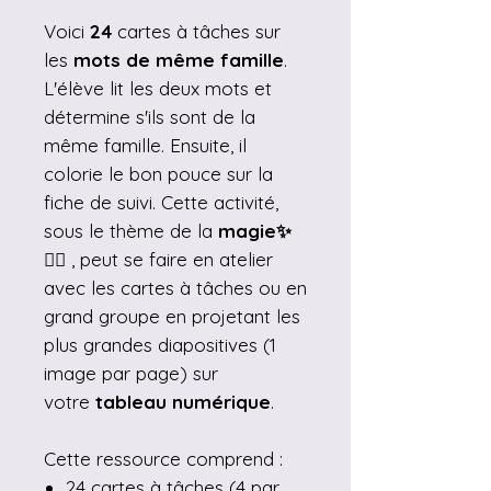
Voici
24
cartes à tâches sur
les
mots de même famille
.
L'élève lit les deux mots et
détermine s'ils sont de la
même famille. Ensuite, il
colorie le bon pouce sur la
fiche de suivi. Cette activité,
sous le thème de la
magie✨
🧙‍♂️
, peut se faire en atelier
avec les cartes à tâches ou en
grand groupe en projetant les
plus grandes diapositives (1
image par page) sur
votre
tableau numérique
.
Cette ressource comprend :
24 cartes à tâches (4 par