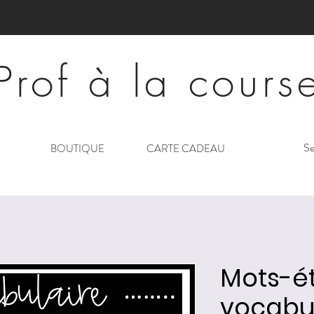
Prof à la cours
Se
BOUTIQUE
CARTE CADEAU
Mots-ét
vocabu