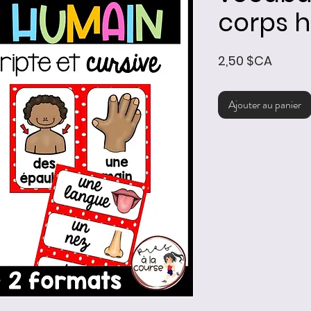
corps 
Prix
2,50 $CA
Ajouter au panier