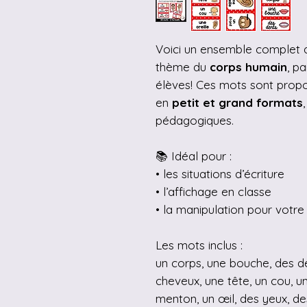
Voici un ensemble complet
thème du
corps humain
, p
élèves! Ces mots sont prop
en
petit et grand formats
pédagogiques.
📚 Idéal pour :
• les situations d’écriture
• l’affichage en classe
• la manipulation pour votre 
Les mots inclus :
un corps, une bouche, des de
cheveux, une tête, un cou, une
menton, un œil, des yeux, des