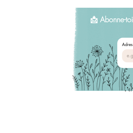
📩 Abonne-toi
Adres