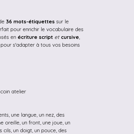
 de
36 mots-étiquettes
sur le
arfait pour enrichir le vocabulaire des
osés en
écriture script
et
cursive
,
, pour s'adapter à tous vos besoins
coin atelier
nts, une langue, un nez, des
 oreille, un front, une joue, un
 cils, un doigt, un pouce, des