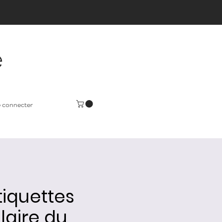
e
 connecter
iquettes
laire du