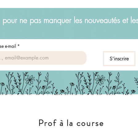
 pour ne pas manquer les nouveautés et le
se e-mail
*
S'inscrire
Prof à la course