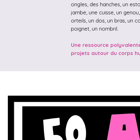
ongles, des hanches, un esto
jambe, une cuisse, un genou, 
orteils, un dos, un bras, un 
poignet, un nombril.
Une ressource polyvalent
projets autour du corps h