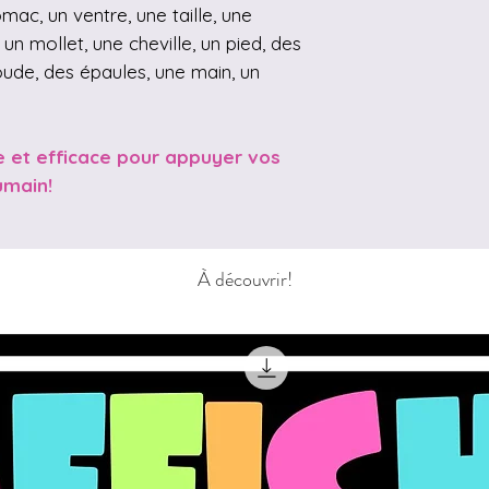
mac, un ventre, une taille, une
un mollet, une cheville, un pied, des
coude, des épaules, une main, un
e et efficace pour appuyer vos
umain!
À découvrir!