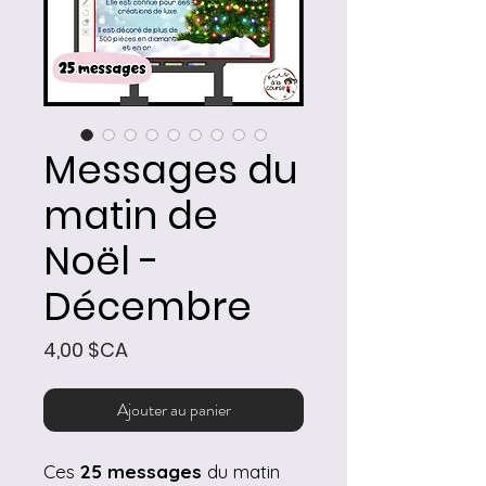
Messages du
matin de
Noël -
Décembre
Prix
4,00 $CA
Ajouter au panier
Ces
25 messages
du matin