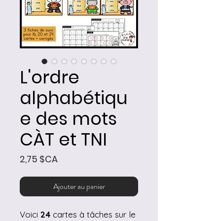
L'ordre
alphabétiqu
e des mots
CÀT et TNI
Prix
2,75 $CA
Ajouter au panier
Voici
24
cartes à tâches sur le