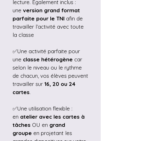
lecture. Également inclus :
une
version grand format
parfaite pour le TNI
afin de
travailler l’activité avec toute
la classe
✅Une activité parfaite pour
une
classe hétérogène
car
selon le niveau ou le rythme
de chacun, vos élèves peuvent
travailler sur
16, 20 ou 24
cartes
.
✅Une utilisation flexible :
en
atelier avec les cartes à
tâches
OU en
grand
groupe
en projetant les