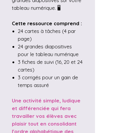
grandes diapositives sur votre
tableau numérique. 🖥️
Cette ressource comprend :
24 cartes à tâches (4 par
page)
24 grandes diapositives
pour le tableau numérique
3 fiches de suivi (16, 20 et 24
cartes)
3 corrigés pour un gain de
temps assuré
Une activité simple, ludique
et différenciée qui fera
travailler vos élèves avec
plaisir tout en consolidant
l'ordre alphabétique des