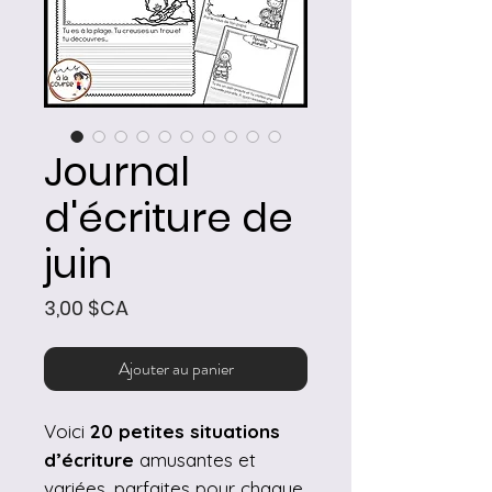
Journal
d'écriture de
juin
Prix
3,00 $CA
Ajouter au panier
Voici
20 petites situations
d’écriture
amusantes et
variées, parfaites pour chaque