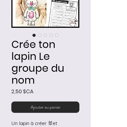
Crée ton
lapin Le
groupe du
nom
Prix
2,50 $CA
Ajouter au panier
Un lapin à créer 🐰et