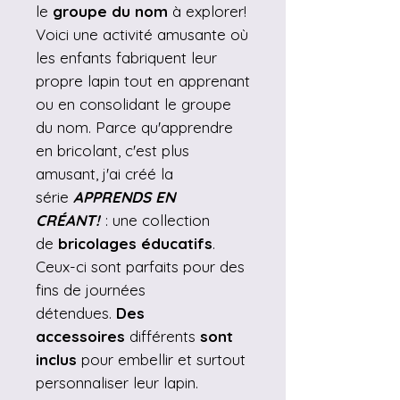
le
groupe du nom
à explorer!
Voici une activité amusante où
les enfants fabriquent leur
propre lapin tout en apprenant
ou en consolidant le groupe
du nom. Parce qu'apprendre
en bricolant, c'est plus
amusant, j'ai créé la
série
APPRENDS EN
CRÉANT!
: une collection
de
bricolages éducatifs
.
Ceux-ci sont parfaits pour des
fins de journées
détendues.
Des
accessoires
différents
sont
inclus
pour embellir et surtout
personnaliser leur lapin.