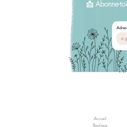
📩 Abonne-toi
Adres
Accueil
Boutique