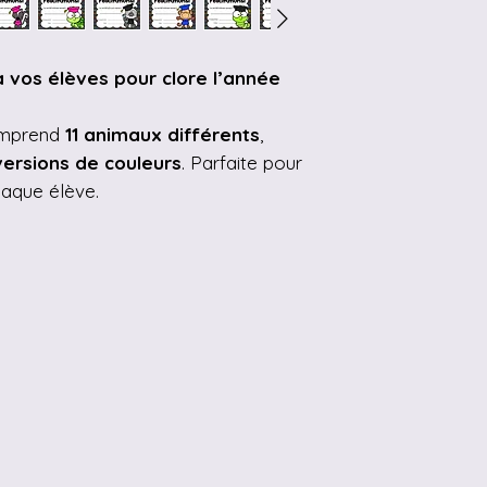
 à vos élèves pour clore l’année
omprend
11 animaux différents
,
ersions de couleurs
. Parfaite pour
haque élève.