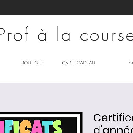
Prof à la cours
Se
BOUTIQUE
CARTE CADEAU
Certific
d'anné