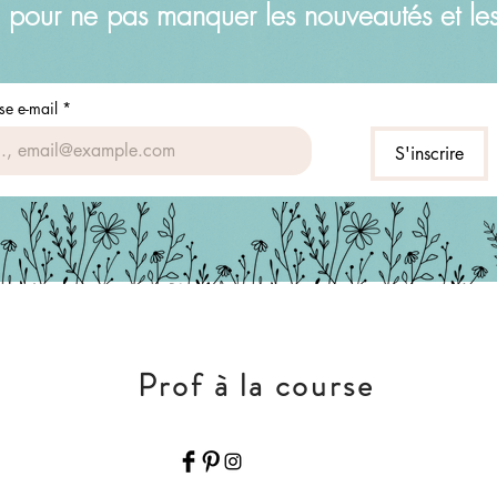
 pour ne pas manquer les nouveautés et le
se e-mail
*
S'inscrire
Prof à la course