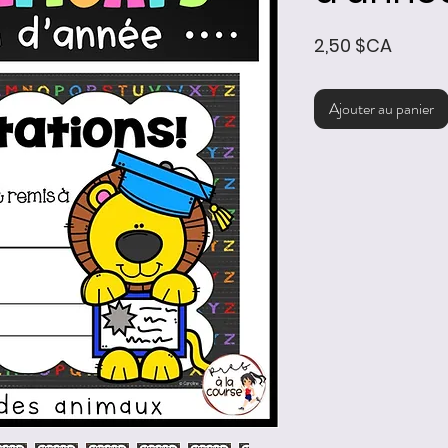
Prix
2,50 $CA
Ajouter au panier