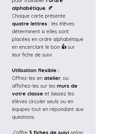
pour travailler
l’ordre
alphabétique
. 🍂
Chaque carte présente
quatre lettres
: les élèves
déterminent si elles sont
placées en ordre alphabétique
en encerclant le bon
👍
sur
leur fiche de suivi.
Utilisation flexible :
Offrez-les en
atelier
, ou
affichez-les sur les
murs de
votre classe
et laissez les
élèves circuler seuls ou en
équipes tout en répondant aux
questions.
J’offre
3 fiches de suivi
selon