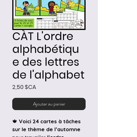
CÀT L'ordre
alphabétiqu
e des lettres
de l'alphabet
Prix
2,50 $CA
Ajouter au panier
🍁
Voici 24 cartes à tâches
sur le thème de l’automne