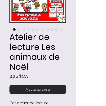
Atelier de
lecture Les
animaux de
Noël
Prix
3,25 $CA
Ajouter au panier
Cet atelier de lecture