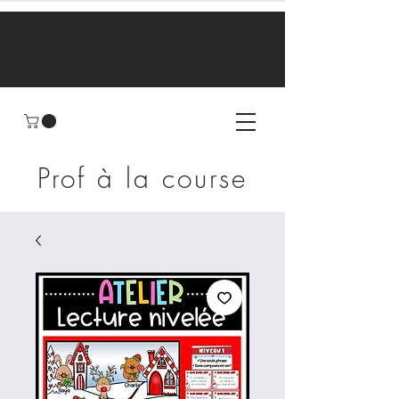
Prof à la course