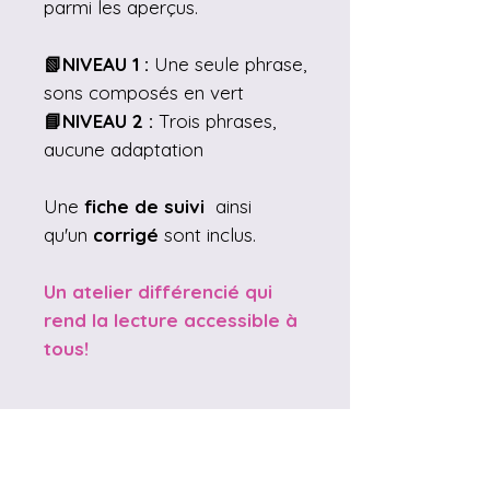
parmi les aperçus.
📗NIVEAU 1 :
Une seule phrase,
sons composés en vert
📘NIVEAU 2 :
Trois
phrases,
aucune adaptation
Une
fiche de suivi
ainsi
qu'un
corrigé
sont inclus.
Un atelier différencié qui
rend la lecture accessible à
tous!