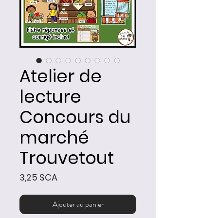
Atelier de
lecture
Concours du
marché
Trouvetout
Prix
3,25 $CA
Ajouter au panier