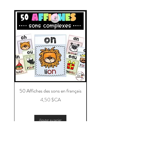
50 Affiches des sons en français
Message aux parents po
Prix
4,50 $CA
Ajouter au panier