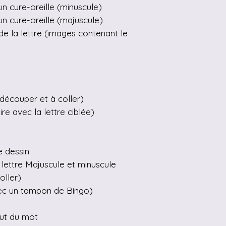
n cure-oreille (minuscule)
n cure-oreille (majuscule)
de la lettre (images contenant le
 découper et à coller)
lire avec la lettre ciblée)
e dessin
lettre Majuscule et minuscule
oller)
ec un tampon de Bingo)
but du mot