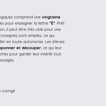
ologiques comprend une
vingtaine
es pour enseigner la lettre
"É"
. Prêt
n, il peut être très utile pour une
consignes sont simples, ce qui
ller en toute autonomie. Les élèves
amponner et découper
, ce qui leur
ches pour garder leur intérêt tout
issages.
e corrigé