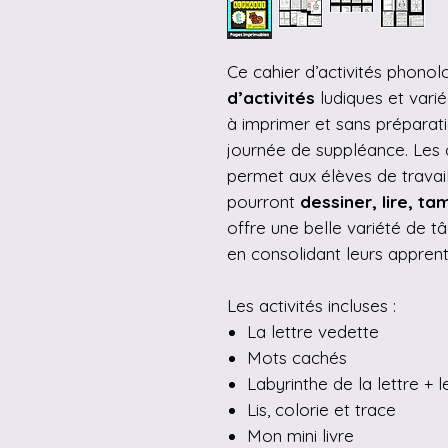
Ce cahier d’activités phon
d’activités
ludiques et varié
à imprimer et sans préparatio
journée de suppléance. Les 
permet aux élèves de travai
pourront
dessiner, lire, t
offre une belle variété de tâ
en consolidant leurs apprent
Les activités incluses :
La lettre vedette
Mots cachés
Labyrinthe de la lettre + l
Lis, colorie et trace
Mon mini livre