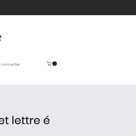
e
 connecter
t lettre é