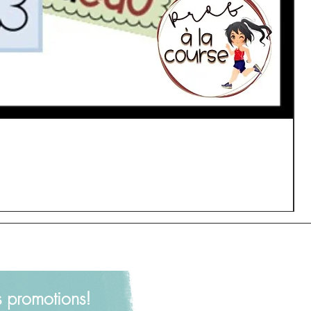
s promotions!