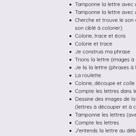
Tamponne la lettre avec u
Tamponne la lettre avec u
Cherche et trouve le son 
son ciblé à colorier)
Colorie, trace et écris
Colorie et trace
Je construis ma phrase
Trions la lettre (images à
Je lis la lettre (phrases à 
La roulette
Colorie, découpe et colle
Compte les lettres dans l
Dessine des images de la 
(lettres à découper et à c
Tamponne les lettres (av
Compte les lettres
J'entends la lettre au dé