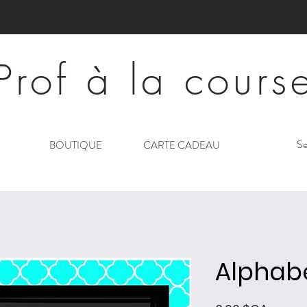
Prof à la cours
Se
BOUTIQUE
CARTE CADEAU
Alphabe