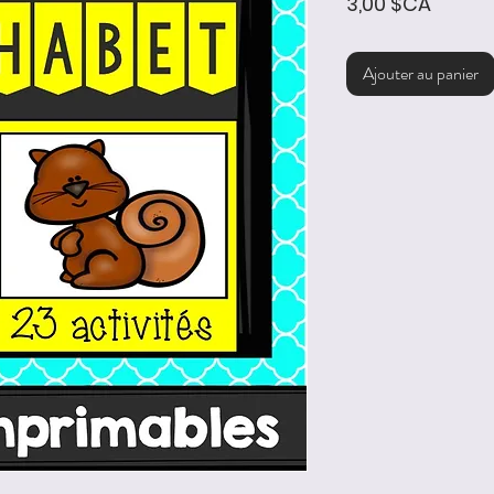
Prix
3,00 $CA
Ajouter au panier