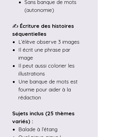
Sans banque de mots
(autonomie)
✍️
Écriture des histoires
séquentielles
L’élève observe 3 images
Il écrit une phrase par
image
Il peut aussi colorier les
illustrations
Une banque de mots est
fournie pour aider à la
rédaction
Sujets inclus (25 thèmes
variés) :
Balade à l’étang