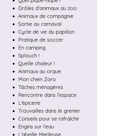
Quel pique-nique !
Drôles d’animaux au zoo
Animaux de compagnie
Sortie au carnaval
Cycle de vie du papillon
Pratique de soccer
En camping
Splouch !
Quelle chaleur !
Animaux au cirque
Mon chien Zoro
Tâches ménagères
Rencontre dans l’espace
L’épicerie
Trouvailles dans le grenier
Conseils pour se rafraîchir
Engins sur l’eau
L’abeille Mielleuse