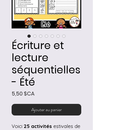
Écriture et
lecture
séquentielles
- Été
Prix
5,50 $CA
Ajouter au panier
Voici
25 activités
estivales de